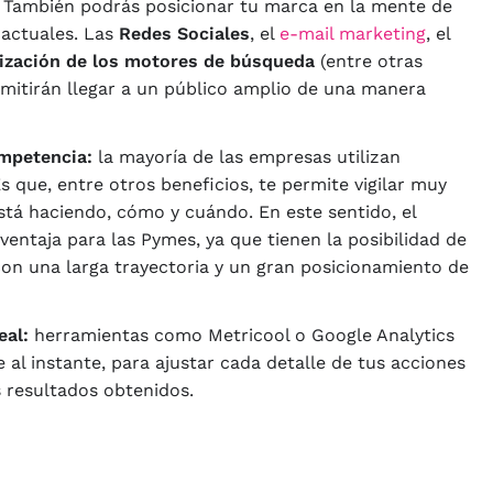
 También podrás posicionar tu marca en la mente de
 actuales. Las
Redes Sociales
, el
e-mail marketing
, el
ización de los motores de búsqueda
(entre otras
rmitirán llegar a un público amplio de una manera
ompetencia:
la mayoría de las empresas utilizan
Es que, entre otros beneficios, te permite vigilar muy
tá haciendo, cómo y cuándo. En este sentido, el
ventaja para las Pymes, ya que tienen la posibilidad de
n una larga trayectoria y un gran posicionamiento de
eal:
herramientas como Metricool o Google Analytics
al instante, para ajustar cada detalle de tus acciones
 resultados obtenidos.