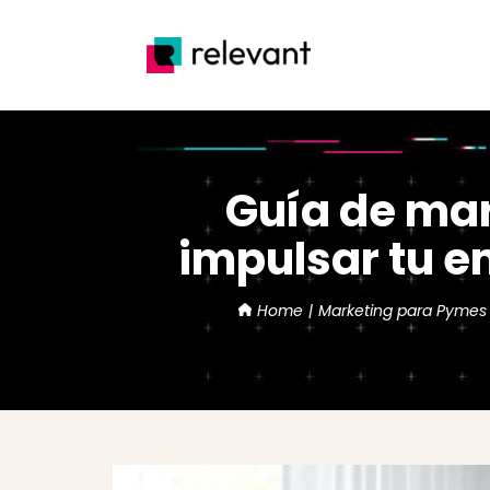
Saltar
al
contenido
Guía de mar
impulsar tu e
Home
Marketing para Pymes