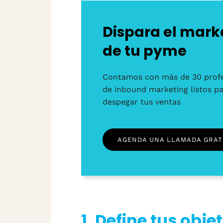
Dispara el mark
de tu pyme
Contamos con más de 30 profe
de inbound marketing listos p
despegar tus ventas
AGENDA UNA LLAMADA GRAT
1. Define tus obje