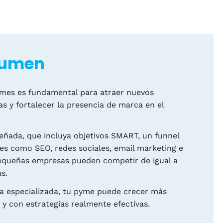
sumen
pymes es fundamental para atraer nuevos
as y fortalecer la presencia de marca en el
señada, que incluya objetivos SMART, un funnel
les como SEO, redes sociales, email marketing e
pequeñas empresas pueden competir de igual a
s.
a especializada, tu pyme puede crecer más
 y con estrategias realmente efectivas.