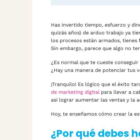
Has invertido tiempo, esfuerzo y di
quizás años) de arduo trabajo ya tie
los procesos están armados, tienes fl
Sin embargo, parece que algo no te
¿Es normal que te cueste conseguir 
¿Hay una manera de potenciar tus v
¡Tranquilo! Es lógico que el éxito t
de marketing digital
para llevar a ca
así lograr aumentar las ventas y la a
Hoy, te enseñamos cómo crear la es
¿Por qué debes h