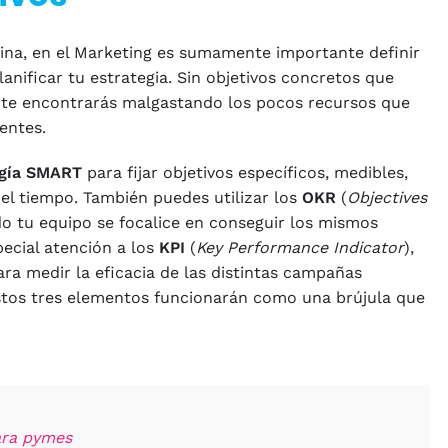
plina, en el Marketing es sumamente importante definir
anificar tu estrategia. Sin objetivos concretos que
 te encontrarás malgastando los pocos recursos que
entes.
gía SMART
para fijar objetivos específicos, medibles,
n el tiempo. También puedes utilizar los
OKR
(
Objectives
do tu equipo se focalice en conseguir los mismos
pecial atención a los
KPI
(
Key Performance Indicator
),
ra medir la eficacia de las distintas campañas
Estos tres elementos funcionarán como una brújula que
ara pymes