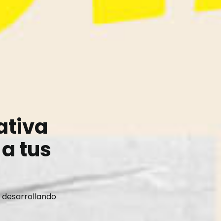
ativa
 a tus
 desarrollando