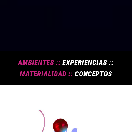
AMBIENTES ::
EXPERIENCIAS ::
MATERIALIDAD ::
CONCEPTOS