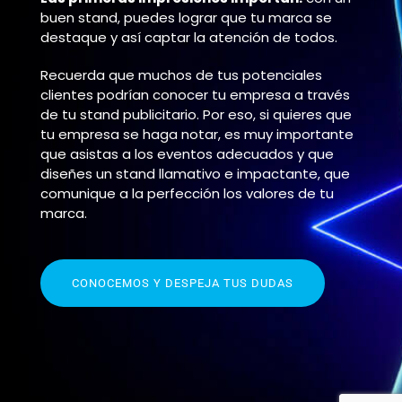
buen stand, puedes lograr que tu marca se
destaque y así captar la atención de todos.
Recuerda que muchos de tus potenciales
clientes podrían conocer tu empresa a través
de tu stand publicitario. Por eso, si quieres que
tu empresa se haga notar, es muy importante
que asistas a los eventos adecuados y que
diseñes un stand llamativo e impactante, que
comunique a la perfección los valores de tu
marca.
CONOCEMOS Y DESPEJA TUS DUDAS