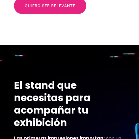
QUIERO SER RELEVANTE
El stand que
necesitas para
acompañar tu
exhibición
Las primeras impresiones importan:
con un