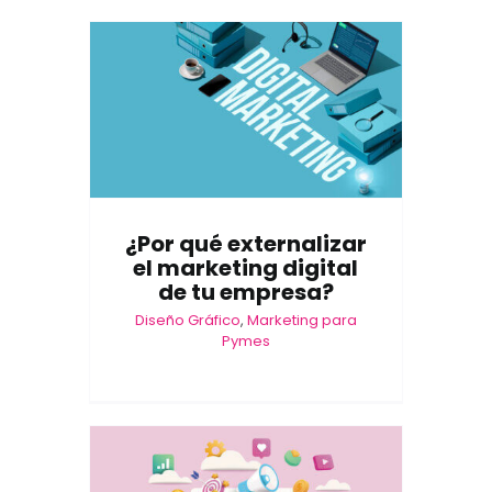
¿Por qué externalizar
el marketing digital
de tu empresa?
Diseño Gráfico
,
Marketing para
Pymes