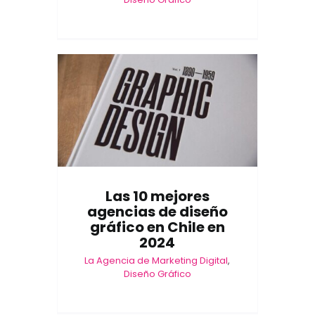
Las 10 mejores
agencias de diseño
gráfico en Chile en
2024
La Agencia de Marketing Digital
,
Diseño Gráfico