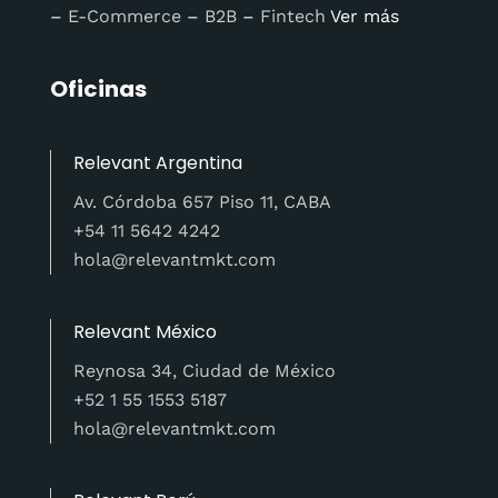
–
E-Commerce
–
B2B
–
Fintech
Ver más
Oficinas
Relevant Argentina
Av. Córdoba 657 Piso 11, CABA
+54 11 5642 4242
hola@relevantmkt.com
Relevant México
Reynosa 34, Ciudad de México
+52 1 55 1553 5187
hola@relevantmkt.com