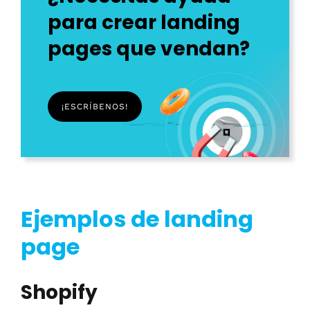
para crear landing
pages que vendan?
¡ESCRÍBENOS!
Ejemplos de landing
page
Shopify