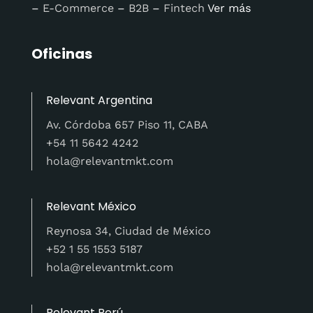
–
E-Commerce
–
B2B
–
Fintech
Ver más
Oficinas
Relevant Argentina
Av. Córdoba 657 Piso 11, CABA
+54 11 5642 4242
hola@relevantmkt.com
Relevant México
Reynosa 34, Ciudad de México
+52 1 55 1553 5187
hola@relevantmkt.com
Relevant Perú