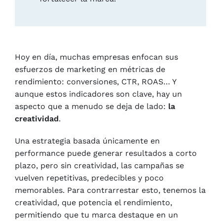
Hoy en día, muchas empresas enfocan sus
esfuerzos de marketing en métricas de
rendimiento: conversiones, CTR, ROAS… Y
aunque estos indicadores son clave, hay un
aspecto que a menudo se deja de lado:
la
creatividad
.
Una estrategia basada únicamente en
performance puede generar resultados a corto
plazo, pero sin creatividad, las campañas se
vuelven repetitivas, predecibles y poco
memorables. Para contrarrestar esto, tenemos la
creatividad, que potencia el rendimiento,
permitiendo que tu marca destaque en un