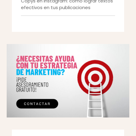
Copys en Instagram: como lograr textos
efectivos en tus publicaciones