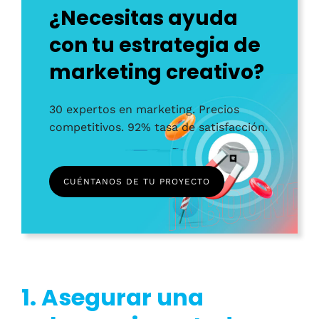
¿Necesitas ayuda
con tu estrategia de
marketing creativo?
30 expertos en marketing. Precios
competitivos. 92% tasa de satisfacción.
CUÉNTANOS DE TU PROYECTO
1. Asegurar una