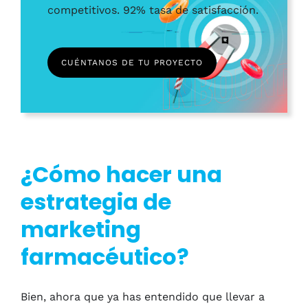
competitivos. 92% tasa de satisfacción.
CUÉNTANOS DE TU PROYECTO
¿Cómo hacer una
estrategia de
marketing
farmacéutico?
Bien, ahora que ya has entendido que llevar a