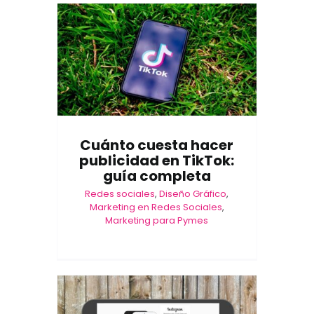
Cuánto cuesta hacer
publicidad en TikTok:
guía completa
Redes sociales
,
Diseño Gráfico
,
Marketing en Redes Sociales
,
Marketing para Pymes