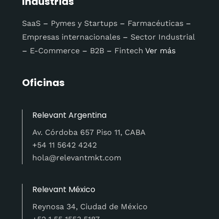
Industrias
SaaS
–
Pymes y Startups
–
Farmacéuticas
–
Empresas internacionales
–
Sector Industrial
–
E-Commerce
–
B2B
–
Fintech
Ver más
Oficinas
Relevant Argentina
Av. Córdoba 657 Piso 11, CABA
+54 11 5642 4242
hola@relevantmkt.com
Relevant México
Reynosa 34, Ciudad de México