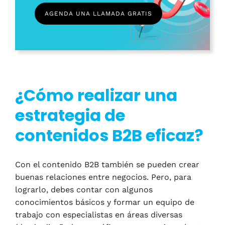
AGENDA UNA LLAMADA GRATIS
¿Cómo realizar una
estrategia de
contenidos B2B eficaz?
Con el contenido B2B también se pueden crear
buenas relaciones entre negocios. Pero, para
lograrlo, debes contar con algunos
conocimientos básicos y formar un equipo de
trabajo con especialistas en áreas diversas