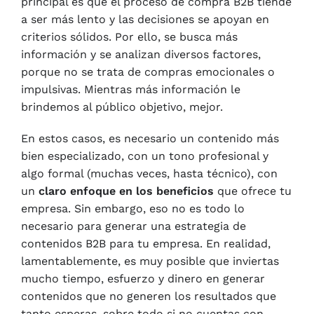
principal es que el proceso de compra B2B tiende
a ser más lento y las decisiones se apoyan en
criterios sólidos. Por ello, se busca más
información y se analizan diversos factores,
porque no se trata de compras emocionales o
impulsivas. Mientras más información le
brindemos al público objetivo, mejor.
En estos casos, es necesario un contenido más
bien especializado, con un tono profesional y
algo formal (muchas veces, hasta técnico), con
un
claro enfoque en los beneficios
que ofrece tu
empresa. Sin embargo, eso no es todo lo
necesario para generar una estrategia de
contenidos B2B para tu empresa. En realidad,
lamentablemente, es muy posible que inviertas
mucho tiempo, esfuerzo y dinero en generar
contenidos que no generen los resultados que
tanto esperas, sobre todo si no cuentas con