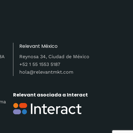
Relevant México
ABA
Reynosa 34, Ciudad de México
+52 1 55 1553 5187
hola@relevantmkt.com
Relevant asociada a Interact
ima