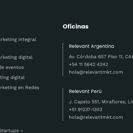
Oficinas
rketing integral
Relevant Argentina
Av. Córdoba 657 Piso 11, C
keting digital
+54 11 5642 4242
de eventos
hola@relevantmkt.com
ing digital
rketing en Redes
Relevant Perú
J. Capelo 551, Miraflores, L
+51 91237-1303
hola@relevantmkt.com
Startups
–