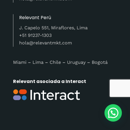
Relevant Perú
J. Capelo 551, Miraflores, Lima
+51 91237-1303
hola@relevantmkt.com
Miami
–
Lima
–
Chile
–
Uruguay
–
Bogotá
Relevant asociada a Interact