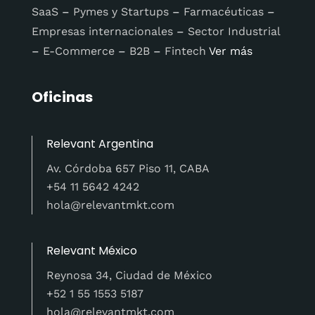
SaaS
–
Pymes y Startups
–
Farmacéuticas
–
Empresas internacionales
–
Sector Industrial
–
E-Commerce
–
B2B
–
Fintech
Ver más
Oficinas
Relevant Argentina
Av. Córdoba 657 Piso 11, CABA
+54 11 5642 4242
hola@relevantmkt.com
Relevant México
Reynosa 34, Ciudad de México
+52 1 55 1553 5187
hola@relevantmkt.com