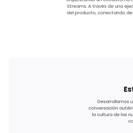
Streams. A través de una ejec
del producto, conectando de 
Es
Desarrollamos u
conversación autént
la cultura de las 
c