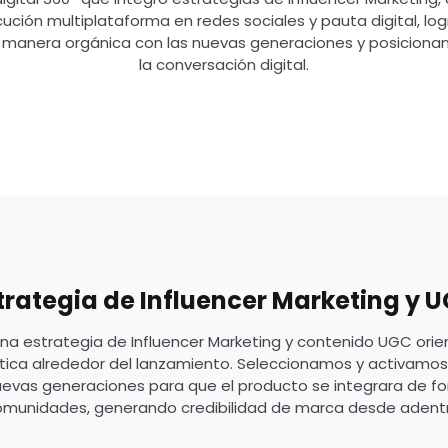
ución multiplataforma en redes sociales y pauta digital, log
manera orgánica con las nuevas generaciones y posicionan
la conversación digital.
trategia de Influencer Marketing y 
na estrategia de Influencer Marketing y contenido UGC ori
ica alrededor del lanzamiento. Seleccionamos y activamos 
nuevas generaciones para que el producto se integrara de f
omunidades, generando credibilidad de marca desde adentr