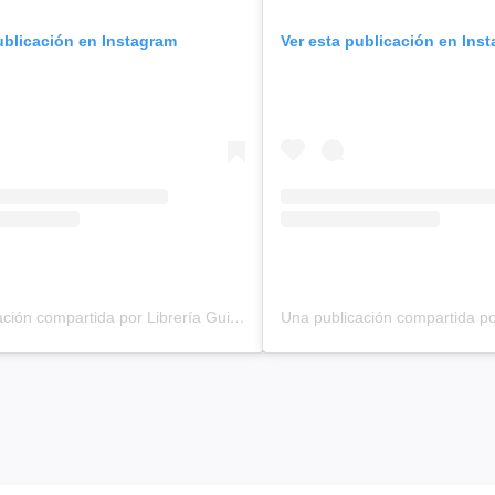
ublicación en Instagram
Ver esta publicación en Ins
Una publicación compartida por Librería Guido (@libreriaguido)