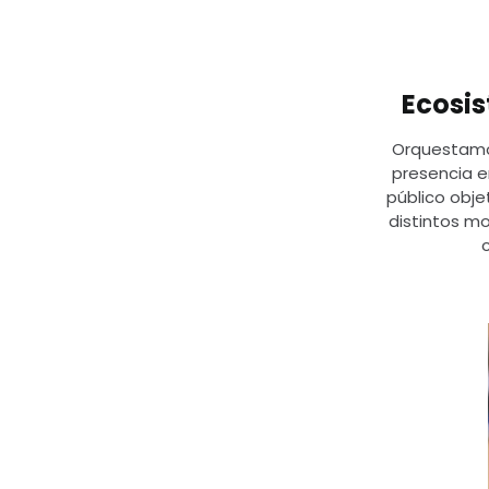
Ecosis
Orquestamos
presencia 
público obje
distintos m