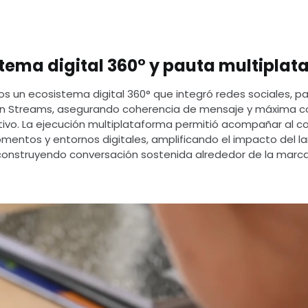
tema digital 360° y pauta multipla
 un ecosistema digital 360° que integró redes sociales, pau
en Streams, asegurando coherencia de mensaje y máxima co
tivo. La ejecución multiplataforma permitió acompañar al 
omentos y entornos digitales, amplificando el impacto del l
construyendo conversación sostenida alrededor de la marca