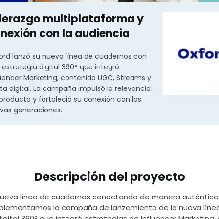
derazgo multiplataforma y
nexión con la audiencia
ord lanzó su nueva línea de cuadernos con
 estrategia digital 360° que integró
luencer Marketing, contenido UGC, Streams y
ta digital. La campaña impulsó la relevancia
 producto y fortaleció su conexión con las
vas generaciones.
Descripción del proyecto
 nueva línea de cuadernos conectando de manera auténtica 
mplementamos la campaña de lanzamiento de la nueva líne
ital 360° que integró estrategias de Influencer Marketing