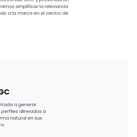
ramos amplificar la relevancia
do a la marca en el centro de
UGC
entada a generar
perfiles alineados a
orma natural en sus
o.