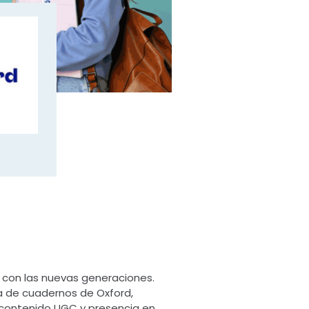
con las nuevas generaciones.
a de cuadernos de Oxford,
, contenido UGC y presencia en