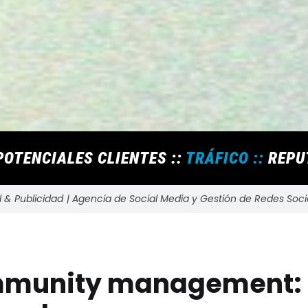
OTENCIALES CLIENTES ::
TRÁFICO ::
REPUT
l & Publicidad
Agencia de Social Media y Gestión de Redes Soci
ommunity management: