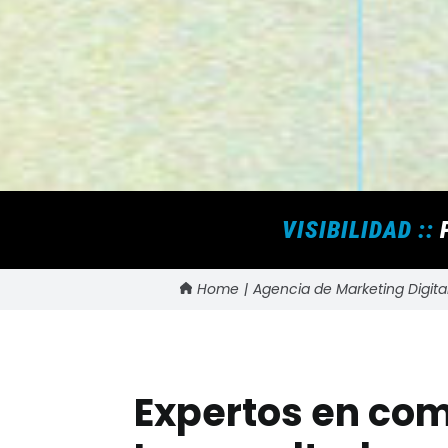
VISIBILIDAD ::
P
Home
Agencia de Marketing Digita
Expertos en c