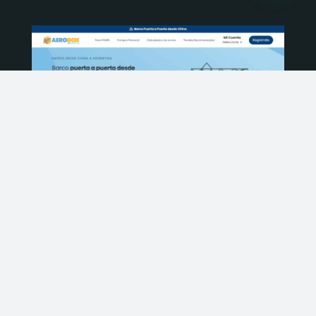
Aerobox
Construcción de marca y estrategia de
comunicación.